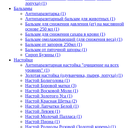
лопуха) (1)
Бальзамы
Антипаразитарка (1)
Антипаразитарный бальзам для животных (1)
Бальзам для снижения давления (ат) на маслянной
основе 250 мл (1)
Бальзам для снижения сахара в крови (1)
Бальзам омолаживающий (для снижения веса) (1)
Бальзам от запоров 250мл (1)
Бальзам от пяточной шпоры (1)
Сироп Бузины (1)
Настойки
Антипаразитарная настойка "очищение на всех
уровнях" (1)
Золотая настойка (одуванчика, пырея, лопуха) (1)
Настой Болиголова (1)
Настой Боровой матки (3)
Настой Восковой Моли (1)
Настой Золотого Уса (1)
Настой Красная Щетка (2)
Настой Лапчатки Белой (1)
Настой Левзея (1)
Настой Молочай Палласа (1)
Настой Пиона (1)
Настой Родиолы Розовой (Золотой корень) (1)