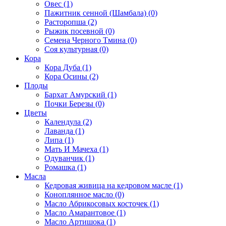
Овес (1)
Пажитник сенной (Шамбала) (0)
Расторопша (2)
Рыжик посевной (0)
Семена Черного Тмина (0)
Соя культурная (0)
Кора
Кора Дуба (1)
Кора Осины (2)
Плоды
Бархат Амурский (1)
Почки Березы (0)
Цветы
Календула (2)
Лаванда (1)
Липа (1)
Мать И Мачеха (1)
Одуванчик (1)
Ромашка (1)
Масла
Кедровая живица на кедровом масле (1)
Коноплянное масло (0)
Масло Абрикосовых косточек (1)
Масло Амарантовое (1)
Масло Артишока (1)