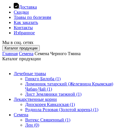
Доставка
Скидки
Травы по болезням
Как заказать
Контакты
Избранное
Мы в соц. сетях
Каталог продукции
Главная
Семена
Семена Черного Тмина
Каталог продукции
Лечебные травы
Гинкго Билоба (1)
Лимонник татарский (Железница Крымская)
Чабан-Чай (1)
Лист Земляники таежной (1)
Лекарственные корни
Диоскорея Кавказская (1)
Родиола Розовая (Золотой корень) (1)
Семена
Витекс Священный (1)
Лен (0)