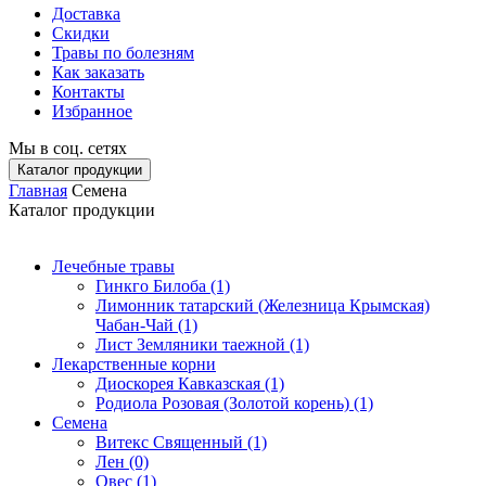
Доставка
Скидки
Травы по болезням
Как заказать
Контакты
Избранное
Мы в соц. сетях
Каталог продукции
Главная
Семена
Каталог продукции
Лечебные травы
Гинкго Билоба (1)
Лимонник татарский (Железница Крымская)
Чабан-Чай (1)
Лист Земляники таежной (1)
Лекарственные корни
Диоскорея Кавказская (1)
Родиола Розовая (Золотой корень) (1)
Семена
Витекс Священный (1)
Лен (0)
Овес (1)