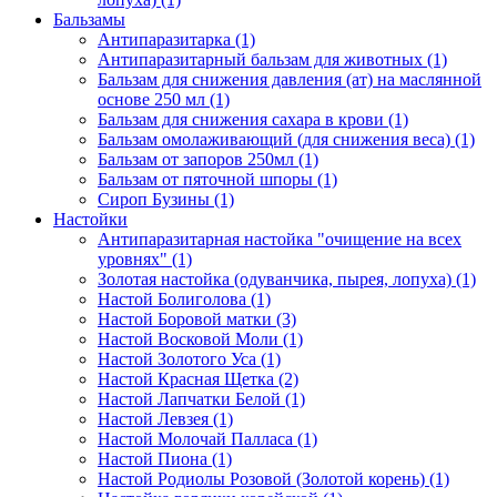
Бальзамы
Антипаразитарка (1)
Антипаразитарный бальзам для животных (1)
Бальзам для снижения давления (ат) на маслянной
основе 250 мл (1)
Бальзам для снижения сахара в крови (1)
Бальзам омолаживающий (для снижения веса) (1)
Бальзам от запоров 250мл (1)
Бальзам от пяточной шпоры (1)
Сироп Бузины (1)
Настойки
Антипаразитарная настойка "очищение на всех
уровнях" (1)
Золотая настойка (одуванчика, пырея, лопуха) (1)
Настой Болиголова (1)
Настой Боровой матки (3)
Настой Восковой Моли (1)
Настой Золотого Уса (1)
Настой Красная Щетка (2)
Настой Лапчатки Белой (1)
Настой Левзея (1)
Настой Молочай Палласа (1)
Настой Пиона (1)
Настой Родиолы Розовой (Золотой корень) (1)