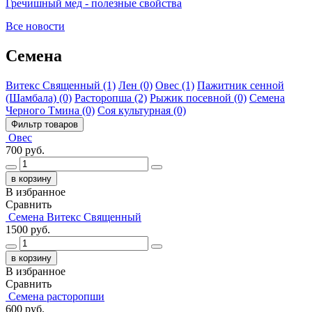
Гречишный мед - полезные свойства
Все новости
Семена
Витекс Священный (1)
Лен (0)
Овес (1)
Пажитник сенной
(Шамбала) (0)
Расторопша (2)
Рыжик посевной (0)
Семена
Черного Тмина (0)
Соя культурная (0)
Фильтр товаров
Овес
700 руб.
в корзину
В избранное
Сравнить
Семена Витекс Священный
1500 руб.
в корзину
В избранное
Сравнить
Семена расторопши
600 руб.