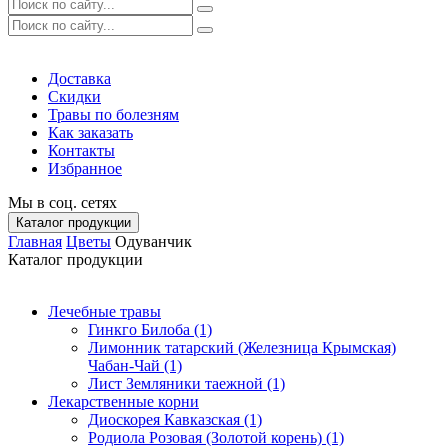
Доставка
Скидки
Травы по болезням
Как заказать
Контакты
Избранное
Мы в соц. сетях
Каталог продукции
Главная
Цветы
Одуванчик
Каталог продукции
Лечебные травы
Гинкго Билоба (1)
Лимонник татарский (Железница Крымская)
Чабан-Чай (1)
Лист Земляники таежной (1)
Лекарственные корни
Диоскорея Кавказская (1)
Родиола Розовая (Золотой корень) (1)