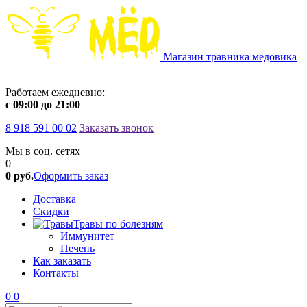
Магазин травника медовика
Работаем ежедневно:
c 09:00 до 21:00
8 918 591 00 02
Заказать звонок
Мы в соц. сетях
0
0 руб.
Оформить заказ
Доставка
Скидки
Травы по болезням
Иммунитет
Печень
Как заказать
Контакты
0
0