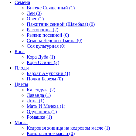
Семена
Витекс Священный (1)
Лен (0)
Овес (1)
Пажитник сенной (Шамбала) (0)
Расторопша (2)
Рыжик посевной (0)
Семена Черного Тмина (0)
Соя культурная (0)
Кора
Кора Дуба (1)
Кора Осины (2)
Плоды
Бархат Амурский (1)
Почки Березы (0)
Цветы
Календула (2)
Лаванда (1)
Липа (1)
Мать И Мачеха (1)
Одуванчик (1)
Ромашка (1)
Масла
Кедровая живица на кедровом масле (1)
Коноплянное масло (0)